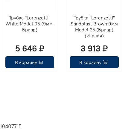
Трубка "Lorenzetti"
Трубка "Lorenzetti"
White Model 05 (9мм,
Sandblast Brown 9мм
Бриар)
Model 35 (Бриар)
(Италия)
5 646 ₽
3 913 ₽
В корзину
В корзину
19407715