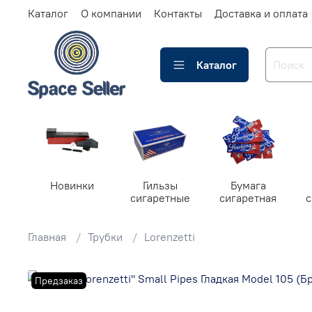
Каталог
О компании
Контакты
Доставка и оплата
Каталог
Новинки
Гильзы
Бумага
сигаретные
сигаретная
Главная
Трубки
Lorenzetti
Предзаказ