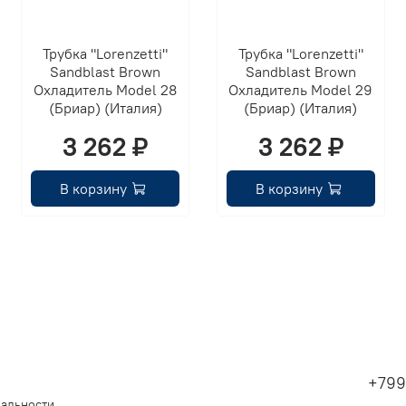
Трубка "Lorenzetti"
Трубка "Lorenzetti"
Sandblast Brown
Sandblast Brown
Охладитель Model 28
Охладитель Model 29
(Бриар) (Италия)
(Бриар) (Италия)
3 262 ₽
3 262 ₽
В корзину
В корзину
+799
иальности