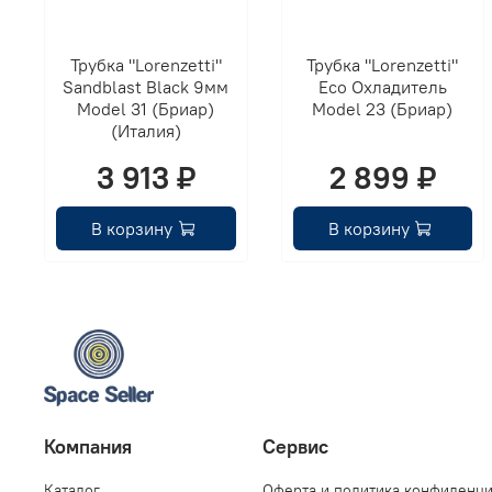
Трубка "Lorenzetti"
Трубка "Lorenzetti"
Sandblast Black 9мм
Eco Охладитель
Model 31 (Бриар)
Model 23 (Бриар)
(Италия)
3 913 ₽
2 899 ₽
В корзину
В корзину
Компания
Сервис
Каталог
Оферта и политика конфиденц