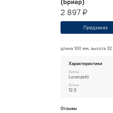
(Бриар)
2 897 ₽
Предзаказ
длина 100 мм, высота 32
Характеристики
Бренд
Lorenzetti
Длина
12.5
Отзывы