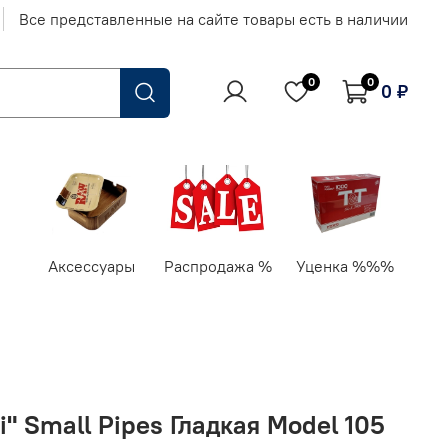
Все представленные на сайте товары есть в наличии
0
0
0 ₽
Аксессуары
Распродажа %
Уценка %%%
i" Small Pipes Гладкая Model 105