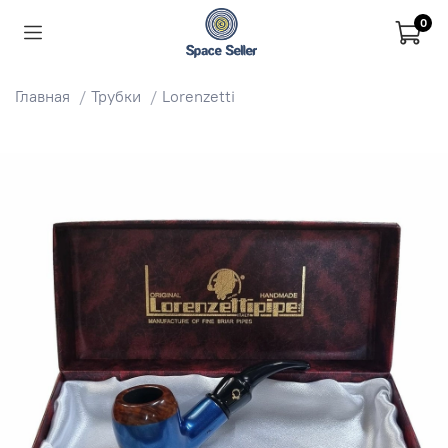
0
Главная
Трубки
Lorenzetti