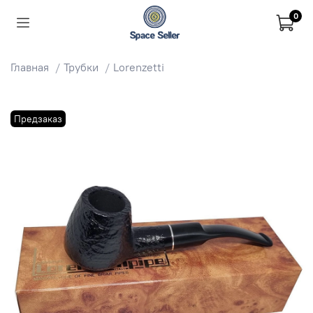
0
Главная
Трубки
Lorenzetti
Предзаказ