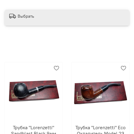
Выбрать
Трубка "Lorenzetti"
Трубка "Lorenzetti" Eco
Sandblast Black 9мм
Охладитель Model 23