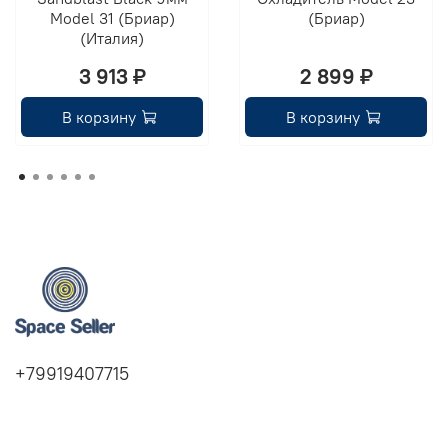
Model 31 (Бриар)
(Бриар)
(Италия)
3 913 ₽
2 899 ₽
В корзину
В корзину
+79919407715