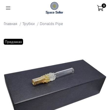
0
Главная
Трубки
Donalds Pipe
Предзаказ