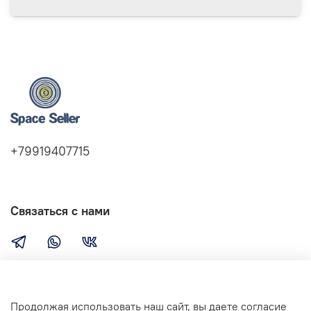
+79919407715
Связаться с нами
Компания
Продолжая использовать наш сайт, вы даете согласие