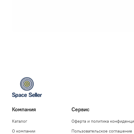
Компания
Сервис
Каталог
Оферта и политика конфиденц
О компании
Пользовательское соглашение