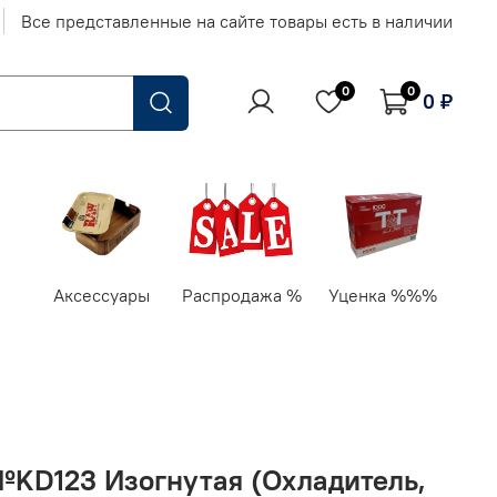
Все представленные на сайте товары есть в наличии
0
0
0 ₽
Аксессуары
Распродажа %
Уценка %%%
 №KD123 Изогнутая (Охладитель,