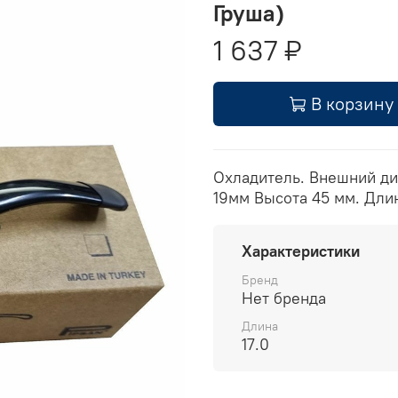
Груша)
1 637 ₽
В корзину
Охладитель. Внешний ди
19мм Высота 45 мм. Длин
Характеристики
Бренд
Нет бренда
Длина
17.0