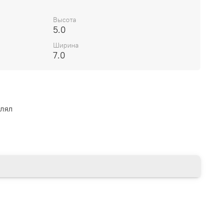
Высота
5.0
Ширина
7.0
влял