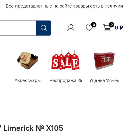
Все представленные на сайте товары есть в наличии
0
0
0 ₽
Аксессуары
Распродажа %
Уценка %%%
" Limerick № X105