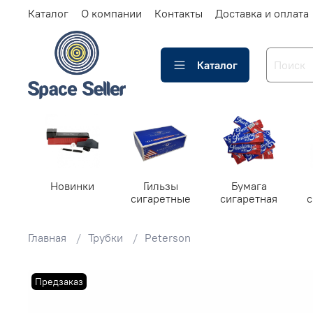
Каталог
О компании
Контакты
Доставка и оплата
Каталог
Новинки
Гильзы
Бумага
сигаретные
сигаретная
Главная
Трубки
Peterson
Предзаказ