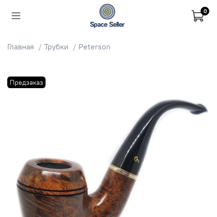
0
Главная
Трубки
Peterson
Предзаказ