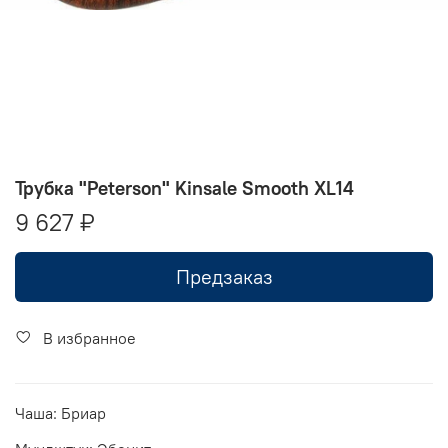
Трубка "Peterson" Kinsale Smooth XL14
9 627 ₽
Предзаказ
В избранное
Чаша: Бриар