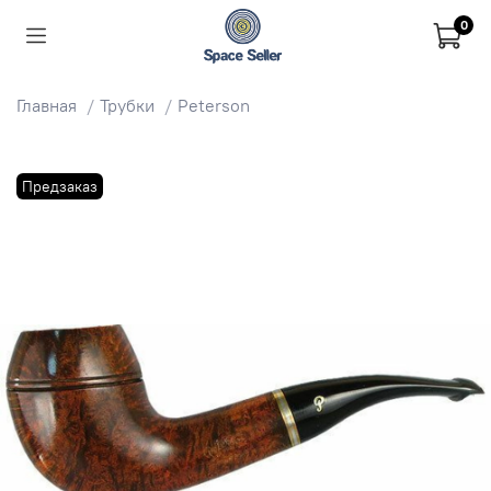
0
Главная
Трубки
Peterson
Предзаказ