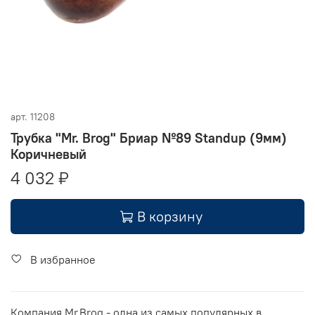
арт.
11208
Трубка "Mr. Brog" Бриар №89 Standup (9мм)
Коричневый
4 032 ₽
В корзину
В избранное
Компания Mr.Brog - одна из самых популярных в