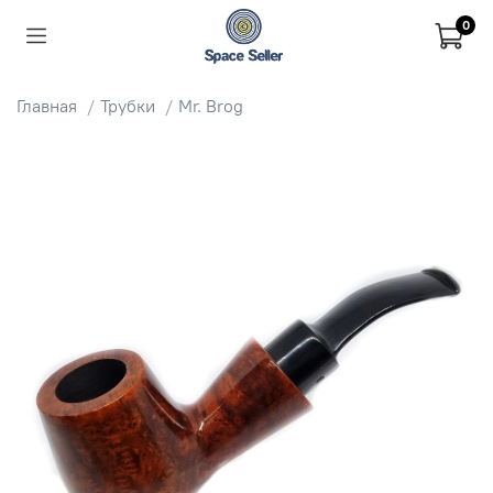
0
Главная
Трубки
Mr. Brog