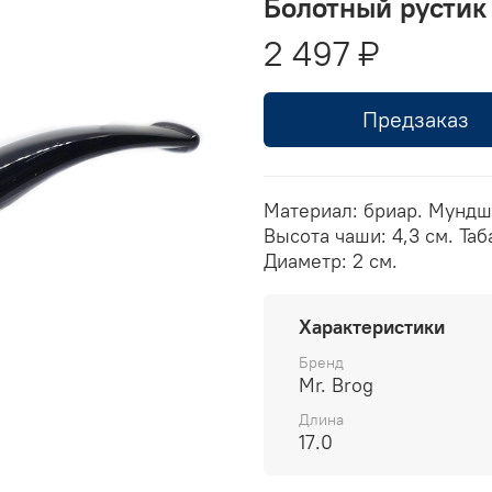
Болотный рустик
2 497 ₽
Предзаказ
Материал: бриар. Мундшт
Высота чаши: 4,3 см. Таб
Диаметр: 2 см.
Характеристики
Бренд
Mr. Brog
Длина
17.0