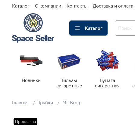
Каталог
О компании
Контакты
Доставка и оплата
Каталог
Новинки
Гильзы
Бумага
сигаретные
сигаретная
Главная
Трубки
Mr. Brog
Предзаказ