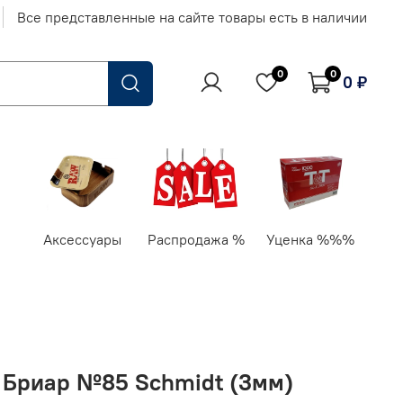
Все представленные на сайте товары есть в наличии
0
0
0 ₽
Аксессуары
Распродажа %
Уценка %%%
g" Бриар №85 Schmidt (3мм)