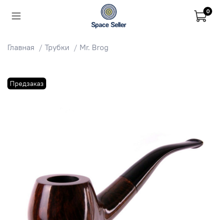
0
Главная
Трубки
Mr. Brog
Предзаказ