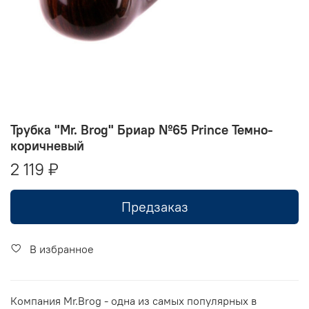
Трубка "Mr. Brog" Бриар №65 Prince Темно-
коричневый
2 119 ₽
Предзаказ
В избранное
Компания Mr.Brog - одна из самых популярных в