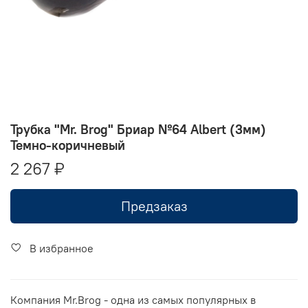
Трубка "Mr. Brog" Бриар №64 Albert (3мм)
Темно-коричневый
2 267 ₽
Предзаказ
В избранное
Компания Mr.Brog - одна из самых популярных в