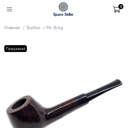
0
Главная
Трубки
Mr. Brog
Предзаказ