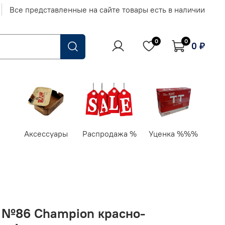
Все представленные на сайте товары есть в наличии
0
0
0 ₽
Аксессуары
Распродажа %
Уценка %%%
g" №86 Champion красно-