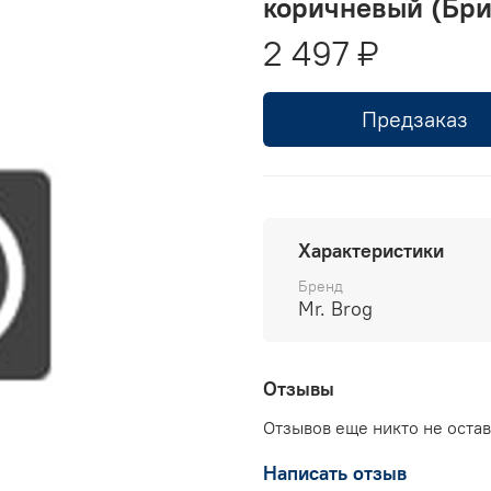
коричневый (Бри
2 497 ₽
Предзаказ
Характеристики
Бренд
Mr. Brog
Отзывы
Отзывов еще никто не оста
Написать отзыв