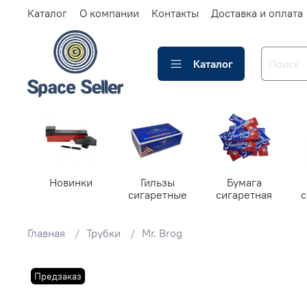
Каталог
О компании
Контакты
Доставка и оплата
Каталог
Новинки
Гильзы
Бумага
сигаретные
сигаретная
Главная
Трубки
Mr. Brog
Предзаказ