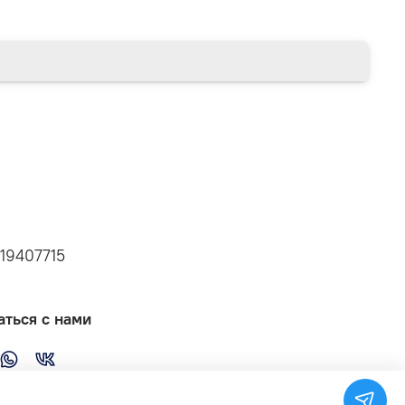
19407715
аться с нами