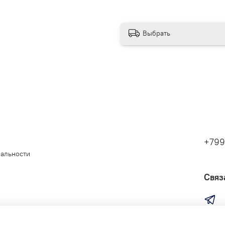
Выбрать
+799
иальности
Связ