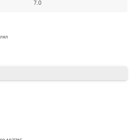
7.0
влял