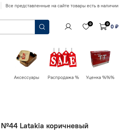
Все представленные на сайте товары есть в наличии
0
0
0 ₽
Аксессуары
Распродажа %
Уценка %%%
" №44 Latakia коричневый