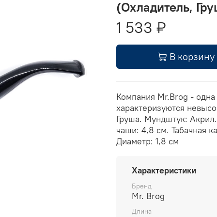
(Охладитель, Гру
1 533 ₽
В корзину
Компания Mr.Brog - одна
характеризуются невысо
Груша. Мундштук: Акрил.
чаши: 4,8 см. Табачная к
Диаметр: 1,8 см
Характеристики
Бренд
Mr. Brog
Длина