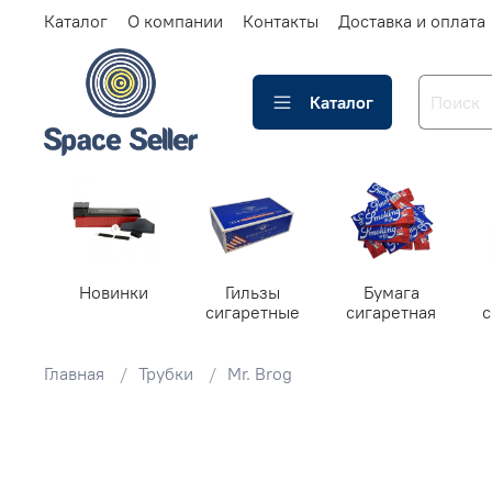
Каталог
О компании
Контакты
Доставка и оплата
Каталог
Новинки
Гильзы
Бумага
сигаретные
сигаретная
Главная
Трубки
Mr. Brog