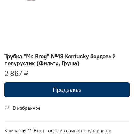
Трубка "Mr. Brog" №43 Kentucky бордовый
полурустик (Фильтр, Груша)
2 867 ₽
Предзаказ
В избранное
Компания Mr.Brog - одна из самых популярных в