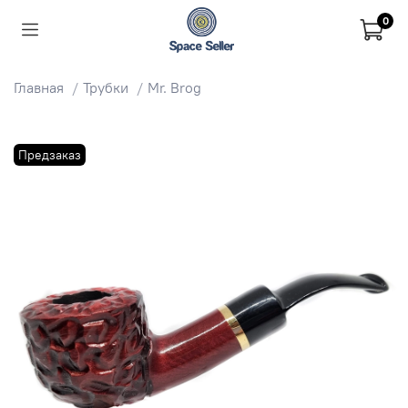
0
Главная
Трубки
Mr. Brog
Предзаказ