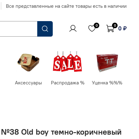
Все представленные на сайте товары есть в наличии
0
0
0 ₽
Аксессуары
Распродажа %
Уценка %%%
g" №38 Old boy темно-коричневый