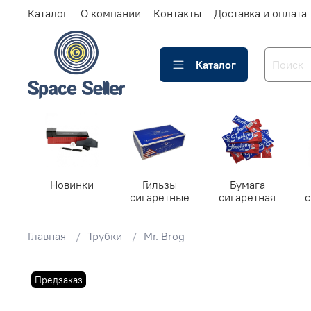
Каталог
О компании
Контакты
Доставка и оплата
Каталог
Новинки
Гильзы
Бумага
сигаретные
сигаретная
Главная
Трубки
Mr. Brog
Предзаказ