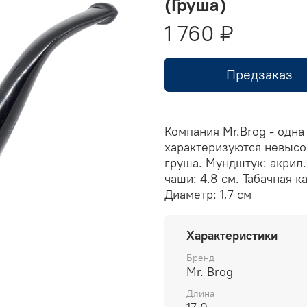
(Груша)
1 760 ₽
Предзаказ
Компания Mr.Brog - одна
характеризуются невысо
груша. Мундштук: акрил. 
чаши: 4.8 см. Табачная к
Диаметр: 1,7 см
Характеристики
Бренд
Mr. Brog
Длина