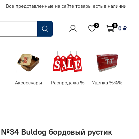
Все представленные на сайте товары есть в наличии
0
0
0 ₽
Аксессуары
Распродажа %
Уценка %%%
" №34 Buldog бордовый рустик