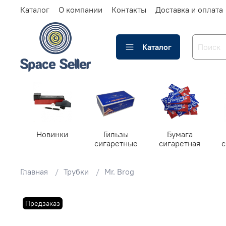
Каталог
О компании
Контакты
Доставка и оплата
Каталог
Новинки
Гильзы
Бумага
сигаретные
сигаретная
Главная
Трубки
Mr. Brog
Предзаказ