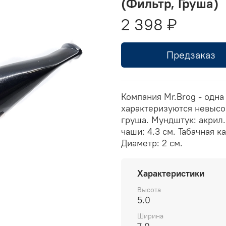
(Фильтр, Груша)
2 398 ₽
Предзаказ
Компания Mr.Brog - одна
характеризуются невысо
груша. Мундштук: акрил.
чаши: 4.3 см. Табачная к
Диаметр: 2 см.
Характеристики
Высота
5.0
Ширина