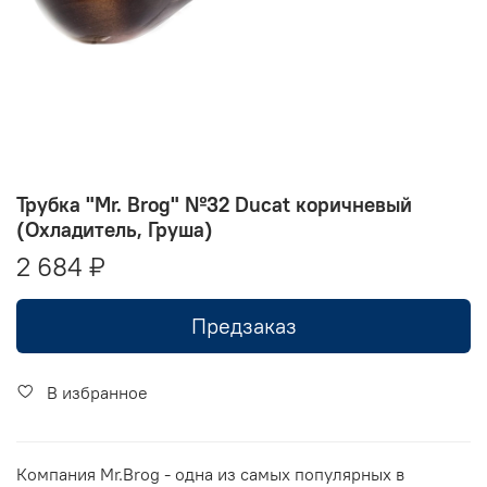
Трубка "Mr. Brog" №32 Ducat коричневый
(Охладитель, Груша)
2 684 ₽
Предзаказ
В избранное
Компания Mr.Brog - одна из самых популярных в