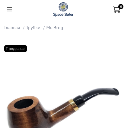
0
Главная
Трубки
Mr. Brog
Предзаказ