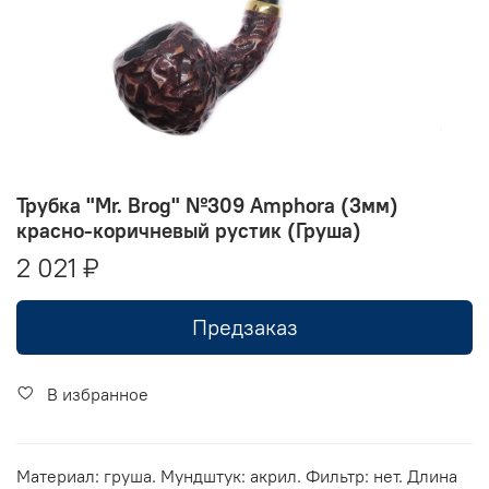
Трубка "Mr. Brog" №309 Amphora (3мм)
красно-коричневый рустик (Груша)
2 021 ₽
Предзаказ
В избранное
Материал: груша. Мундштук: акрил. Фильтр: нет. Длина