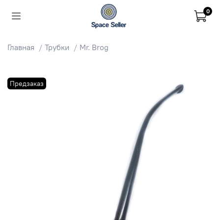
0
Главная
Трубки
Mr. Brog
Предзаказ