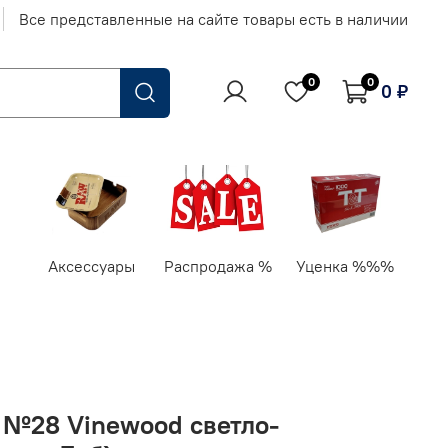
Все представленные на сайте товары есть в наличии
0
0
0 ₽
Аксессуары
Распродажа %
Уценка %%%
" №28 Vinewood светло-