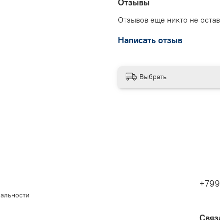
Отзывы
Отзывов еще никто не оста
Написать отзыв
Выбрать
+799
иальности
Связ