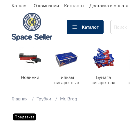
Каталог
О компании
Контакты
Доставка и оплата
Каталог
Новинки
Гильзы
Бумага
сигаретные
сигаретная
Главная
Трубки
Mr. Brog
Предзаказ