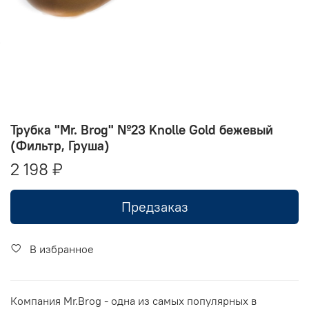
Трубка "Mr. Brog" №23 Knolle Gold бежевый
(Фильтр, Груша)
2 198 ₽
Предзаказ
В избранное
Компания Mr.Brog - одна из самых популярных в