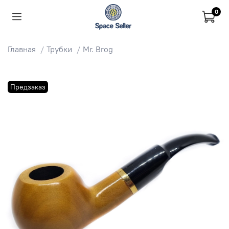
0
Главная
Трубки
Mr. Brog
Предзаказ