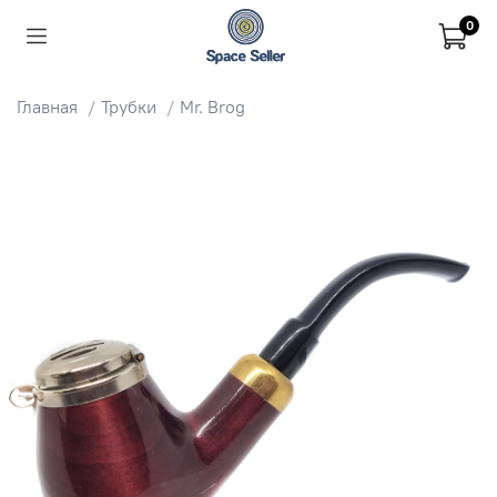
0
Главная
Трубки
Mr. Brog