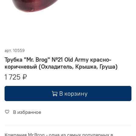
арт.
10559
Трубка "Mr. Brog" №21 Old Army красно-
коричневый (Охладитель, Крышка, Груша)
1 725 ₽
В корзину
В избранное
Компания Mr.Brog - одна из самых популярных в