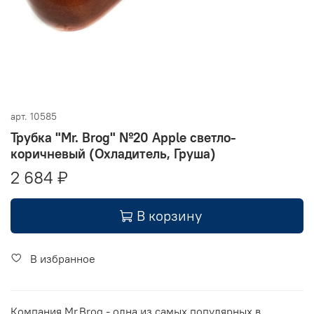
арт.
10585
Трубка "Mr. Brog" №20 Apple светло-
коричневый (Охладитель, Груша)
2 684 ₽
В корзину
В избранное
Компания Mr.Brog - одна из самых популярных в