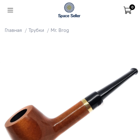
0
Главная
Трубки
Mr. Brog