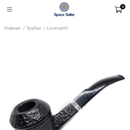
0
Главная
Трубки
Lorenzetti