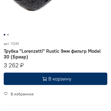
арт.
11245
Трубка "Lorenzetti" Rustic 9мм фильтр Model
30 (Бриар)
3 262 ₽
В корзину
В избранное