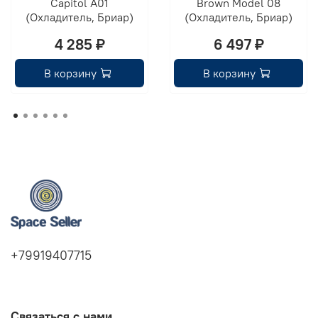
Capitol A01
Brown Model 08
(Охладитель, Бриар)
(Охладитель, Бриар)
4 285 ₽
6 497 ₽
В корзину
В корзину
+79919407715
Связаться с нами