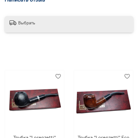
Выбрать
Трубка "Lorenzetti"
Трубка "Lorenzetti" Eco