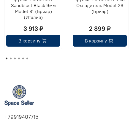
Sandblast Black 9мм
Охладитель Model 23
Model 31 (Бриар)
(Бриар)
(Италия)
3 913 ₽
2 899 ₽
В корзину
В корзину
+79919407715