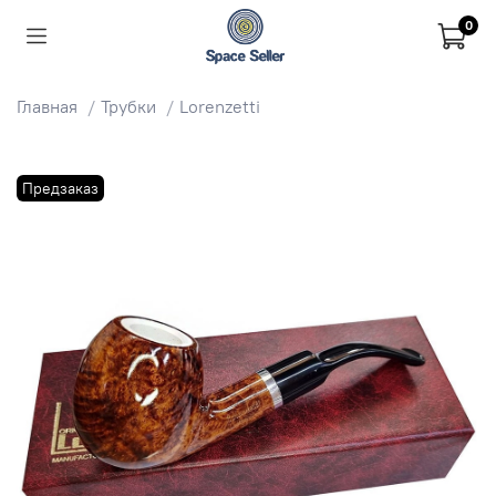
0
Главная
Трубки
Lorenzetti
Предзаказ