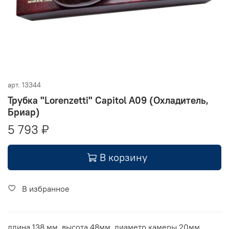
арт.
13344
Трубка "Lorenzetti" Capitol A09 (Охладитель,
Бриар)
5 793 ₽
В корзину
В избранное
длина 138 мм, высота 48мм, диаметр камеры 20мм,