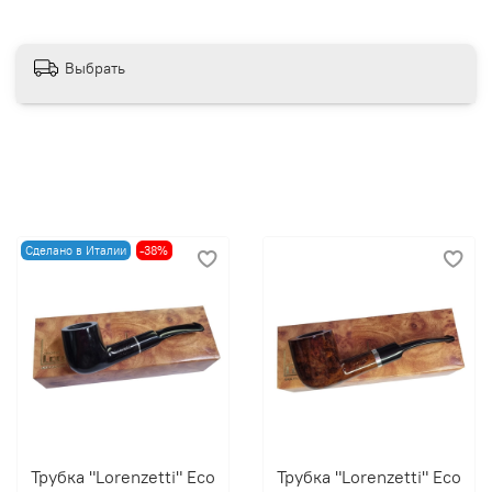
Выбрать
Сделано в Италии
-38%
Трубка "Lorenzetti" Eco
Трубка "Lorenzetti" Eco