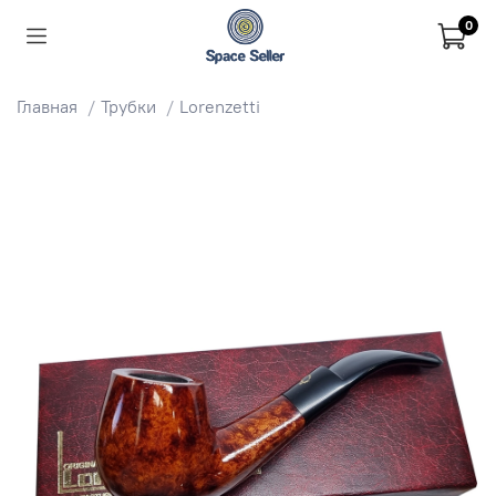
0
Главная
Трубки
Lorenzetti