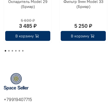
Охладитель Model 29
Фильтр 9мм Model 33
(Бриар)
(Бриар)
5 600 ₽
3 485 ₽
5 250 ₽
В корзину
В корзину
+79919407715