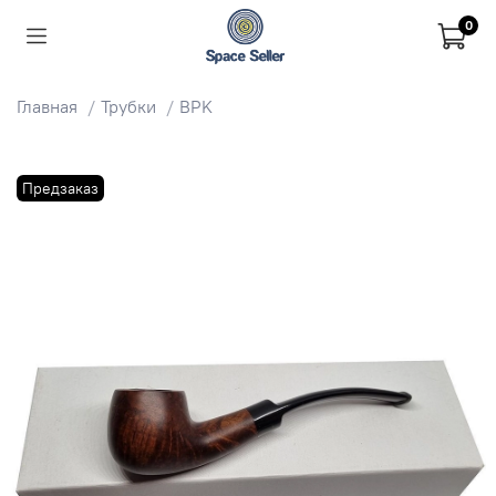
0
Главная
Трубки
BPK
Предзаказ