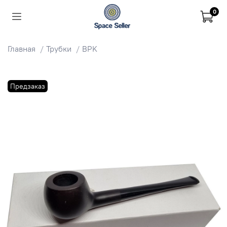
0
Главная
Трубки
BPK
Предзаказ