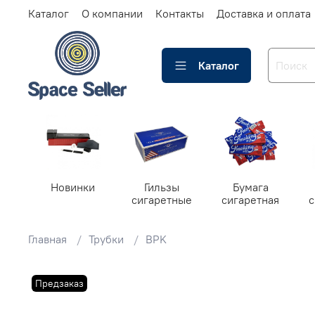
Каталог
О компании
Контакты
Доставка и оплата
Каталог
Новинки
Гильзы
Бумага
сигаретные
сигаретная
Главная
Трубки
BPK
Предзаказ