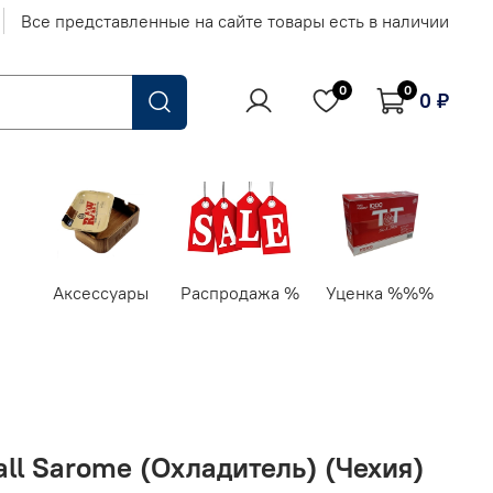
Все представленные на сайте товары есть в наличии
0
0
0 ₽
Аксессуары
Распродажа %
Уценка %%%
ll Sarome (Охладитель) (Чехия)