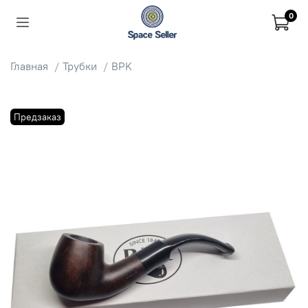
0
Главная
Трубки
BPK
Предзаказ