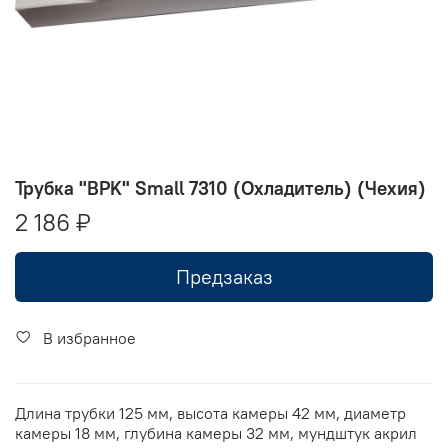
Трубка "BPK" Small 7310 (Охладитель) (Чехия)
2 186 ₽
Предзаказ
В избранное
Длина трубки 125 мм, высота камеры 42 мм, диаметр
камеры 18 мм, глубина камеры 32 мм, мундштук акрил