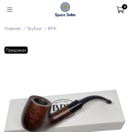
0
Главная
Трубки
BPK
Предзаказ