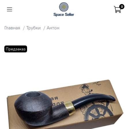
0
Главная
Трубки
Антон
Предзаказ