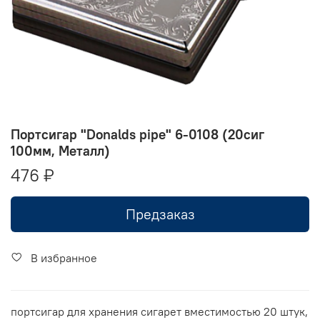
Портсигар "Donalds pipe" 6-0108 (20сиг
100мм, Металл)
476 ₽
Предзаказ
В избранное
портсигар для хранения сигарет вместимостью 20 штук,