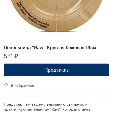
Пепельница "Raw" Круглая бежевая 14см
551 ₽
Предзаказ
В избранное
Представляем вашему вниманию стильную и
практичную пепельницу "Raw", которая станет