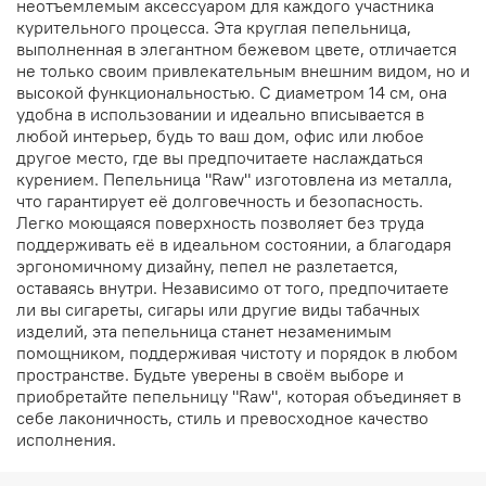
неотъемлемым аксессуаром для каждого участника
курительного процесса. Эта круглая пепельница,
выполненная в элегантном бежевом цвете, отличается
не только своим привлекательным внешним видом, но и
высокой функциональностью. С диаметром 14 см, она
удобна в использовании и идеально вписывается в
любой интерьер, будь то ваш дом, офис или любое
другое место, где вы предпочитаете наслаждаться
курением. Пепельница "Raw" изготовлена из металла,
что гарантирует её долговечность и безопасность.
Легко моющаяся поверхность позволяет без труда
поддерживать её в идеальном состоянии, а благодаря
эргономичному дизайну, пепел не разлетается,
оставаясь внутри. Независимо от того, предпочитаете
ли вы сигареты, сигары или другие виды табачных
изделий, эта пепельница станет незаменимым
помощником, поддерживая чистоту и порядок в любом
пространстве. Будьте уверены в своём выборе и
приобретайте пепельницу "Raw", которая объединяет в
себе лаконичность, стиль и превосходное качество
исполнения.