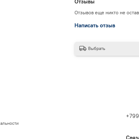
Отзывы
Отзывов еще никто не оста
Написать отзыв
Выбрать
+799
иальности
Связ