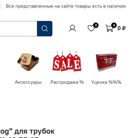
Все представленные на сайте товары есть в наличии
0
0
0 ₽
Аксессуары
Распродажа %
Уценка %%%
og" для трубок