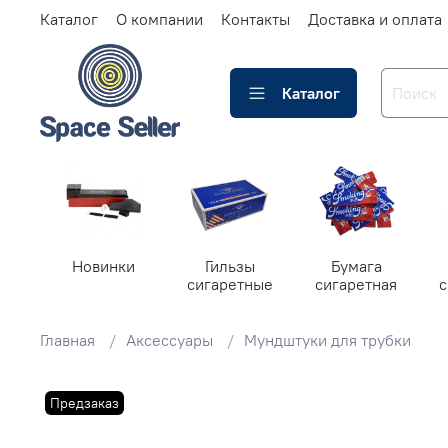
Каталог
О компании
Контакты
Доставка и оплата
Каталог
Новинки
Гильзы
Бумага
сигаретные
сигаретная
Главная
Аксессуары
Мундштуки для трубки
Предзаказ