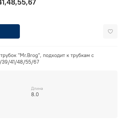
41,48,55,67
трубок "Mr.Brog", подходит к трубкам с
/39/41/48/55/67
Длина
8.0