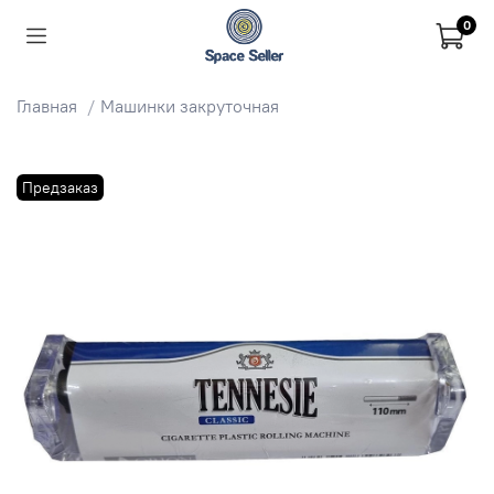
0
Главная
Машинки закруточная
Предзаказ