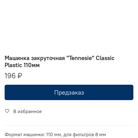
Машинка закруточная "Tennesie" Classic
Plastic 110мм
196 ₽
Предзаказ
В избранное
Формат машинки: 110 мм, для фильтров 8 мм