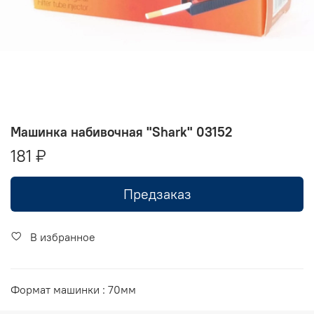
Машинка набивочная "Shark" 03152
181 ₽
Предзаказ
В избранное
Формат машинки : 70мм