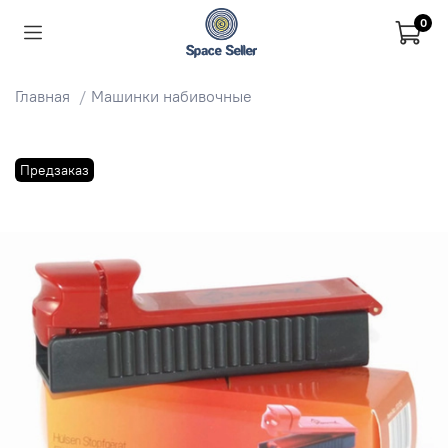
0
Главная
Машинки набивочные
Предзаказ