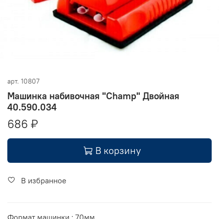
арт.
10807
Машинка набивочная "Champ" Двойная
40.590.034
686 ₽
В корзину
В избранное
Формат машинки : 70мм