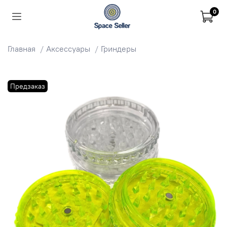
0
Главная
Аксессуары
Гриндеры
Предзаказ