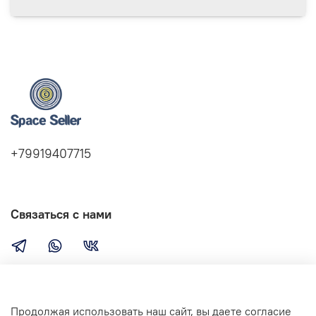
+79919407715
Связаться с нами
Компания
Продолжая использовать наш сайт, вы даете согласие