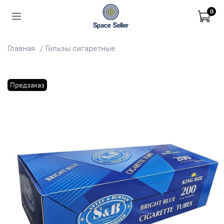
0
Главная
Гильзы сигаретные
Предзаказ