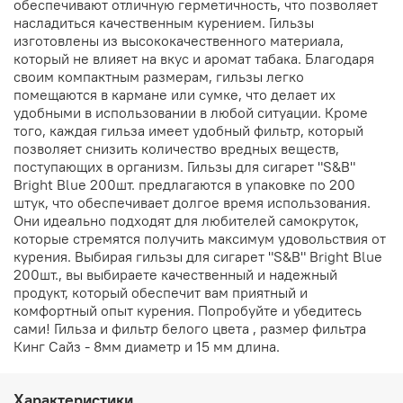
обеспечивают отличную герметичность, что позволяет
насладиться качественным курением. Гильзы
изготовлены из высококачественного материала,
который не влияет на вкус и аромат табака. Благодаря
своим компактным размерам, гильзы легко
помещаются в кармане или сумке, что делает их
удобными в использовании в любой ситуации. Кроме
того, каждая гильза имеет удобный фильтр, который
позволяет снизить количество вредных веществ,
поступающих в организм. Гильзы для сигарет "S&B"
Bright Blue 200шт. предлагаются в упаковке по 200
штук, что обеспечивает долгое время использования.
Они идеально подходят для любителей самокруток,
которые стремятся получить максимум удовольствия от
курения. Выбирая гильзы для сигарет "S&B" Bright Blue
200шт., вы выбираете качественный и надежный
продукт, который обеспечит вам приятный и
комфортный опыт курения. Попробуйте и убедитесь
сами! Гильза и фильтр белого цвета , размер фильтра
Кинг Сайз - 8мм диаметр и 15 мм длина.
Характеристики