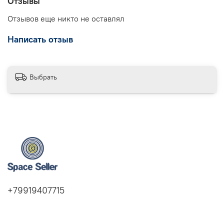
Отзывы
Отзывов еще никто не оставлял
Написать отзыв
Выбрать
+79919407715