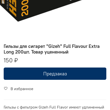
Гильзы для сигарет "Gizeh" Full Flavour Extra
Long 200шт. Товар уцененный
150 ₽
Предзаказ
В избранное
Гильзы с фильтром Gizeh Full Flavor имеют удлиненный