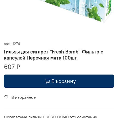
арт.
11274
Гильзы для сигарет "Fresh Bomb" Фильтр с
капсулой Перечная мята 100шт.
607 ₽
В корзину
В избранное
Сигаретные гильзы FRESH BOMB это сочетание