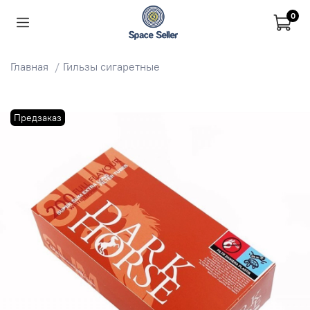
0
Главная
Гильзы сигаретные
Предзаказ