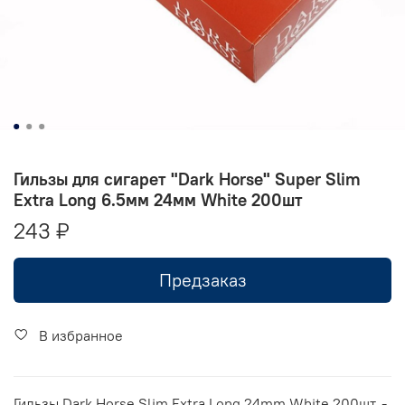
Гильзы для сигарет "Dark Horse" Super Slim
Extra Long 6.5мм 24мм White 200шт
243 ₽
Предзаказ
В избранное
Гильзы Dark Horse Slim Extra Long 24mm White 200шт. -