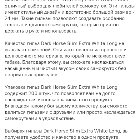
отличный выбор для любителей самокруток. Эти гильзы
имеют стильный дизайн и достаточно большой размер -
24 мм. Такие гильзы позволяют создавать особенно
толстые и длинные самокрутки, которые приятно
держать в руке и использовать.
Качество гильз Dark Horse Slim Extra White Long не
вызывает сомнений. Они изготовлены из прочного и
долговечного материала, который не искажает вкус
табака. Благодаря этому, вы сможете наслаждаться
насыщенным и чистым вкусом своих самокруток без
неприятных привкусов.
Упаковка гильз Dark Horse Slim Extra White Long
содержит 200 штук, что позволяет вам на долго
наслаждаться использованием этого продукта.
Благодаря такому большому количеству, вы сможете
делиться гильзами с друзьями или просто наслаждаться
самокрутками в удовольствие.
Выбирая гильзы Dark Horse Slim Extra White Long, вы
получаете удобство и качество в одном продукте.