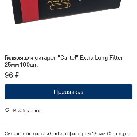
Гильзы для сигарет "Cartel" Extra Long Filter
25мм 100шт.
96 ₽
Предзаказ
В избранное
Сигаретные гильзы Сartel с фильтром 25 мм (X-Long) с