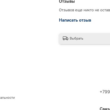
Отзывы
Отзывов еще никто не оста
Написать отзыв
Выбрать
+799
иальности
Связ