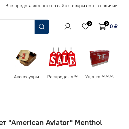
Все представленные на сайте товары есть в наличии
0
0
0 ₽
Аксессуары
Распродажа %
Уценка %%%
ет "American Aviator" Menthol