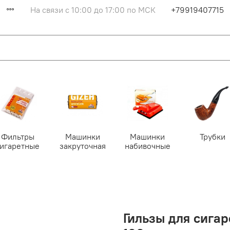
На связи с 10:00 до 17:00 по МСК
+79919407715
Фильтры
Машинки
Машинки
Трубки
сигаретные
закруточная
набивочные
Гильзы для сигар