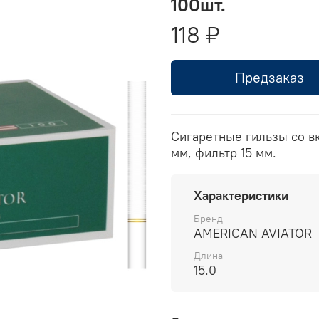
100шт.
118 ₽
Предзаказ
Сигаретные гильзы со вк
мм, фильтр 15 мм.
Характеристики
Бренд
AMERICAN AVIATOR
Длина
15.0