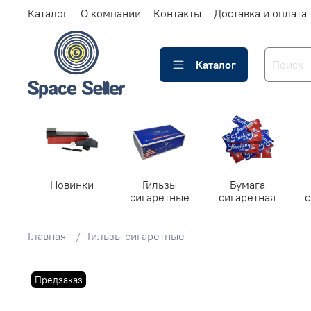
Каталог
О компании
Контакты
Доставка и оплата
Каталог
Новинки
Гильзы
Бумага
сигаретные
сигаретная
Главная
Гильзы сигаретные
Предзаказ