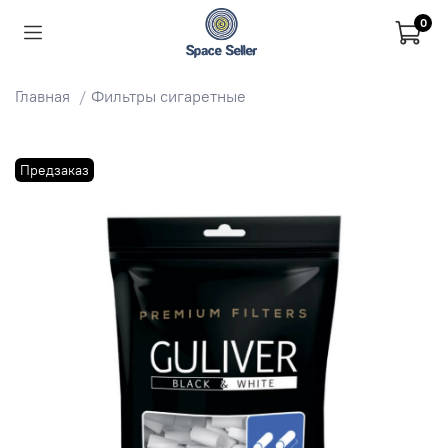
0
Главная
Фильтры сигаретные
Предзаказ