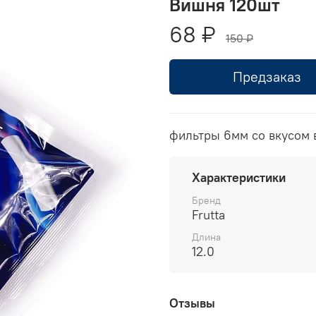
Вишня 120шт
68 ₽
150 ₽
Предзаказ
фильтры 6мм со вкусом 
Характеристики
Бренд
Frutta
Длина
12.0
Отзывы