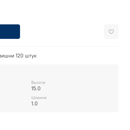
вишни 120 штук
Высота
15.0
Ширина
1.0