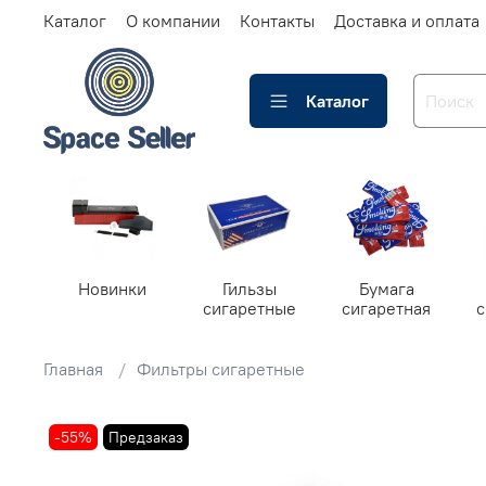
Каталог
О компании
Контакты
Доставка и оплата
Каталог
Новинки
Гильзы
Бумага
сигаретные
сигаретная
Главная
Фильтры сигаретные
-55%
Предзаказ