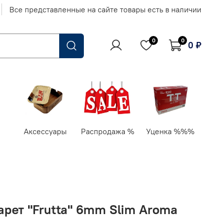
Все представленные на сайте товары есть в наличии
0
0
0 ₽
Аксессуары
Распродажа %
Уценка %%%
арет "Frutta" 6mm Slim Aroma