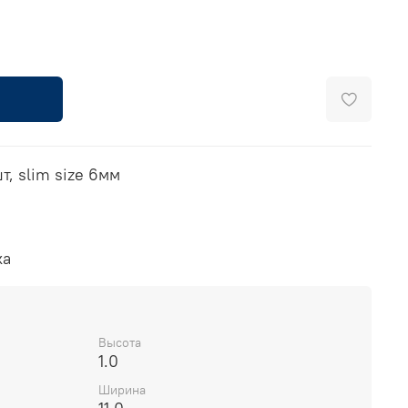
т, slim size 6мм
ка
Высота
1.0
Ширина