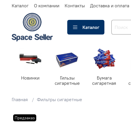
Каталог
О компании
Контакты
Доставка и оплата
Каталог
Новинки
Гильзы
Бумага
сигаретные
сигаретная
Главная
Фильтры сигаретные
Предзаказ