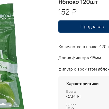
Яблоко 120шт
152 ₽
Предзаказ
Количество в пачке :120ш
Длина фильтра :15мм
фильтр с ароматом ябло
Характеристики
Бренд
CARTEL
Длина