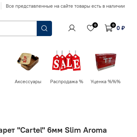
Все представленные на сайте товары есть в наличии
0
0
0 ₽
Аксессуары
Распродажа %
Уценка %%%
рет "Cartel" 6мм Slim Aroma