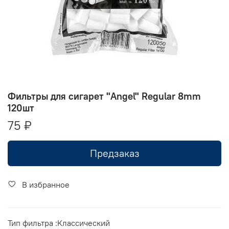
Фильтры для сигарет "Angel" Regular 8mm
120шт
75 ₽
Предзаказ
В избранное
Тип фильтра :Классический