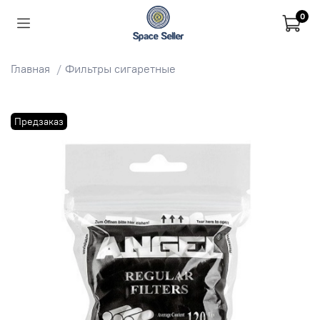
0
Главная
Фильтры сигаретные
Предзаказ