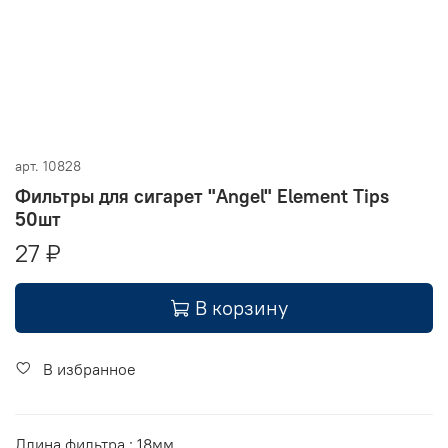
арт.
10828
Фильтры для сигарет "Angel" Element Tips
50шт
27 ₽
В корзину
В избранное
Длина фильтра : 18мм